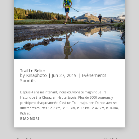
Trail Le Belier
by
Kinaphoto
|
Jun 27, 2019
|
Evènements
Sportifs
Depuis 4 ans maintenant, nous couvrons ce magnifique Trail
historique à la Clusaz en Haute Savoie. Plus de 5000 coureurs y
participent chaque année. C'est un Trail majeur en France, avec ses
différentes courses : le 7 km, le 15 km, le 27 km, le 42 km, le 76km,
Kids et...
READ MORE