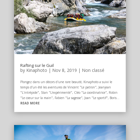
Rafting sur le Guil
by
Kinaphoto
|
Nov 8, 2019
|
Non classé
Plongez dans un décors d'une rare beauté, Kinaphoto a suivi le
temps d'un été les aventures de Vincent "Le patron", Jeanjean
"L'intrépide", Stan "L'expérimenté", Cléo "La coordinatrice", Robin
"Le coeur sur la main", Fabien "La sagesse", Joan "Le sportif", Boris...
READ MORE