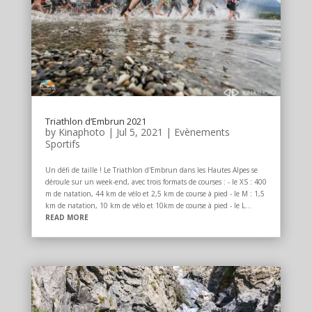
Triathlon d’Embrun 2021
by
Kinaphoto
|
Jul 5, 2021
|
Evènements
Sportifs
Un défi de taille ! Le Triathlon d'Embrun dans les Hautes Alpes se
déroule sur un week-end, avec trois formats de courses : - le XS : 400
m de natation, 44 km de vélo et 2,5 km de course à pied - le M : 1,5
km de natation, 10 km de vélo et 10km de course à pied - le L...
READ MORE