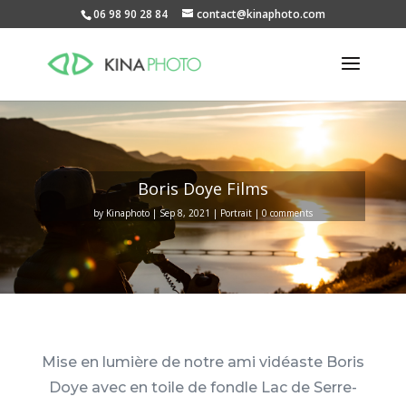
06 98 90 28 84
contact@kinaphoto.com
Boris Doye Films
by
Kinaphoto
Sep 8, 2021
Portrait
0 comments
Mise en lumière de notre ami vidéaste Boris
Doye avec en toile de fondle Lac de Serre-