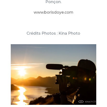
Ponçon.
www.borisdoye.com
Crédits Photos : Kina Photo