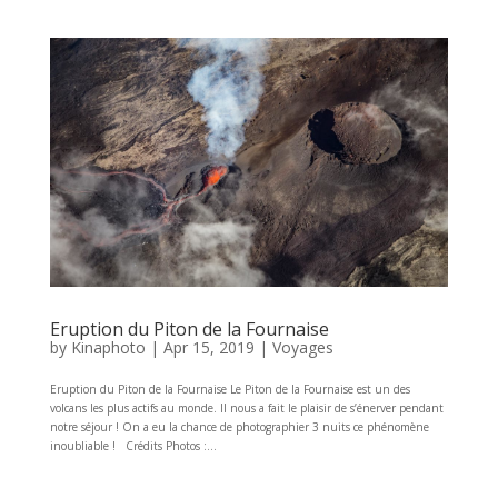
Eruption du Piton de la Fournaise
by
Kinaphoto
|
Apr 15, 2019
|
Voyages
Eruption du Piton de la Fournaise Le Piton de la Fournaise est un des
volcans les plus actifs au monde. Il nous a fait le plaisir de s’énerver pendant
notre séjour ! On a eu la chance de photographier 3 nuits ce phénomène
inoubliable ! Crédits Photos :...