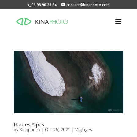
06 98 90 28 84
contact@kinaphoto.com
Hautes Alpes
by
Kinaphoto
|
Oct 26, 2021
|
Voyages