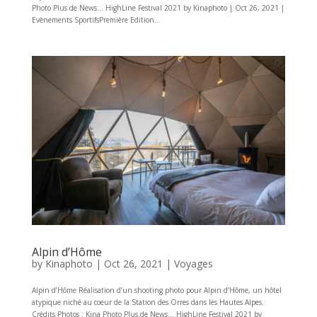
Photo Plus de News… HighLine Festival 2021 by Kinaphoto | Oct 26, 2021 |
Evènements SportifsPremière Edition...
Alpin d’Hôme
by
Kinaphoto
|
Oct 26, 2021
|
Voyages
Alpin d’Hôme Réalisation d’un shooting photo pour Alpin d’Hôme, un hôtel
atypique niché au coeur de la Station des Orres dans les Hautes Alpes.
Crédits Photos : Kina Photo Plus de News… HighLine Festival 2021 by