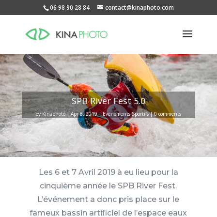
06 98 90 28 84
contact@kinaphoto.com
SPB River Fest 5.0
by
Kinaphoto
Apr 8, 2019
Evènements Sportifs
0 comments
Les 6 et 7 Avril 2019 à eu lieu pour la
cinquième année le SPB River Fest.
L’événement a donc pris place sur le
fameux bassin artificiel de l’espace eaux